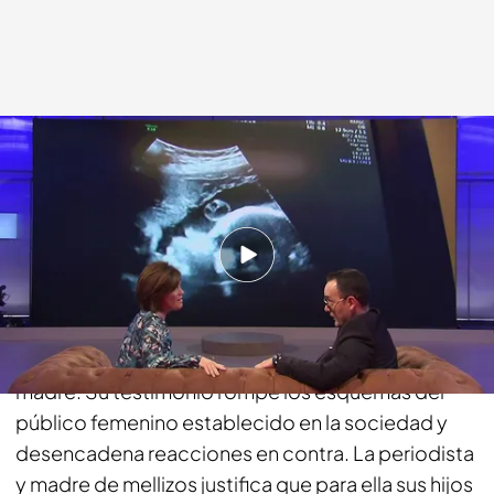
cuatro.com
17 DIC 2017 - 23:04h.
Compartir
Una de las polémicas más recientes de Samanta
Villar ha sido la revolución sobre el papel de ser
madre. Su testimonio rompe los esquemas del
público femenino establecido en la sociedad y
desencadena reacciones en contra. La periodista
y madre de mellizos justifica que para ella sus hijos