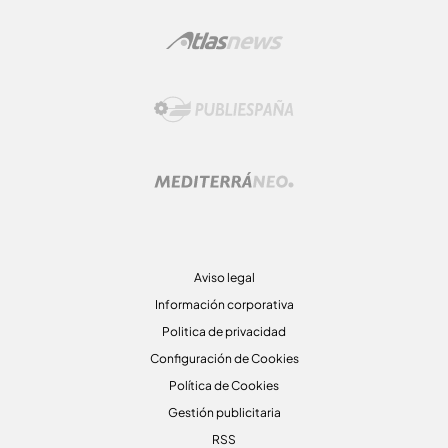
Aviso legal
Información corporativa
Politica de privacidad
Configuración de Cookies
Política de Cookies
Gestión publicitaria
RSS