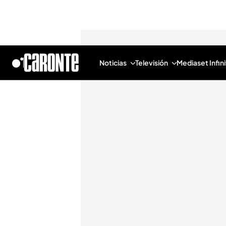
Noticias
Televisión
Mediaset Infini