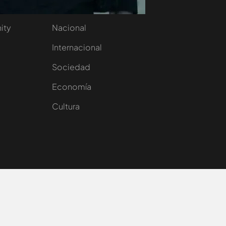
aset
Noticias Cuatro
nity
Nacional
Internacional
Sociedad
e
Economía
Cultura