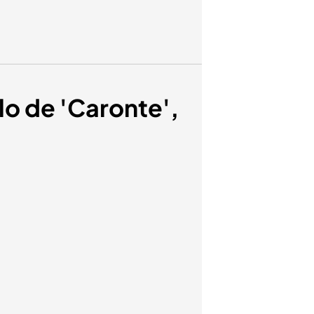
lo de 'Caronte',