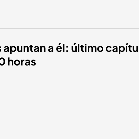
 apuntan a él: último capítu
30 horas