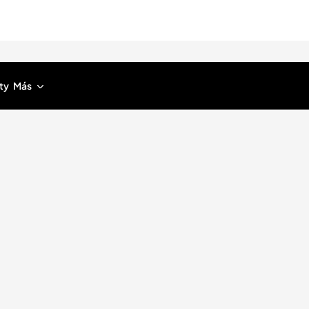
ty
Más