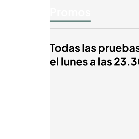
Promos
Todas las pruebas
el lunes a las 23.