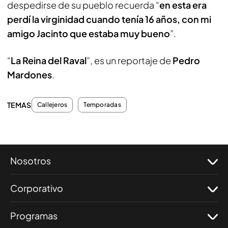
despedirse de su pueblo recuerda “
en esta era
perdí la virginidad cuando tenía 16 años, con mi
amigo Jacinto que estaba muy bueno
”.
“
La Reina del Raval
”, es un reportaje de
Pedro
Mardones
.
TEMAS
Callejeros
Temporadas
Nosotros
Corporativo
Programas