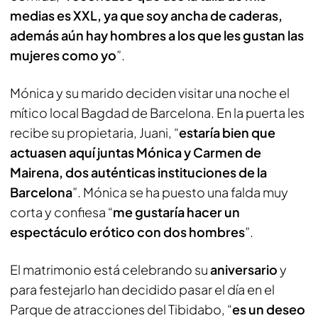
medias es XXL, ya que soy ancha de caderas,
además aún hay hombres a los que les gustan las
mujeres como yo
”.
Mónica y su marido deciden visitar una noche el
mítico local Bagdad de Barcelona. En la puerta les
recibe su propietaria, Juani, “
estaría bien que
actuasen aquí juntas Mónica y Carmen de
Mairena, dos auténticas instituciones de la
Barcelona
”. Mónica se ha puesto una falda muy
corta y confiesa “
me gustaría hacer un
espectáculo erótico con dos hombres
”.
El matrimonio está celebrando su
aniversario
y
para festejarlo han decidido pasar el día en el
Parque de atracciones del Tibidabo, “
es un deseo