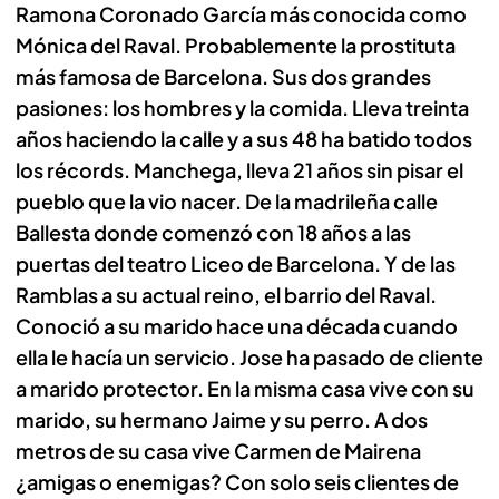
Ramona Coronado García más conocida como
Mónica del Raval. Probablemente la prostituta
más famosa de Barcelona. Sus dos grandes
pasiones: los hombres y la comida. Lleva treinta
años haciendo la calle y a sus 48 ha batido todos
los récords. Manchega, lleva 21 años sin pisar el
pueblo que la vio nacer. De la madrileña calle
Ballesta donde comenzó con 18 años a las
puertas del teatro Liceo de Barcelona. Y de las
Ramblas a su actual reino, el barrio del Raval.
Conoció a su marido hace una década cuando
ella le hacía un servicio. Jose ha pasado de cliente
a marido protector. En la misma casa vive con su
marido, su hermano Jaime y su perro. A dos
metros de su casa vive Carmen de Mairena
¿amigas o enemigas? Con solo seis clientes de