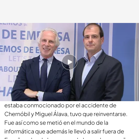
Giuseppe Tringali
29 NOV 2017 - 06:00h.
Compartir
Estudió físicas en Madrid pero cuando acabó la
carrera, en 1992, el mundo de la física nuclear
estaba conmocionado por el accidente de
Chernóbil y Miguel Álava, tuvo que reinventarse.
Fue así como se metió en el mundo de la
informática que además le llevó a salir fuera de