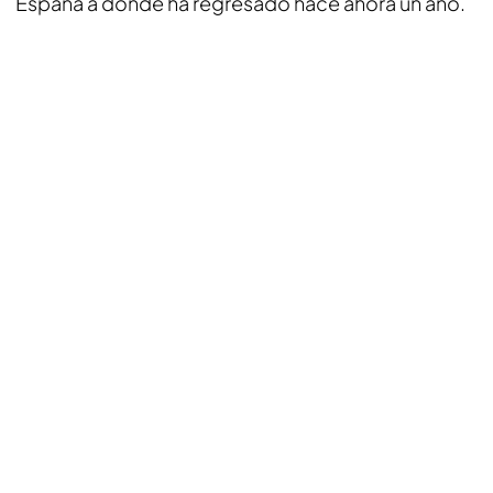
España a donde ha regresado hace ahora un año.