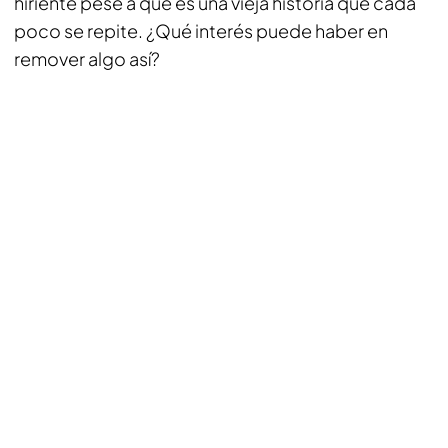
hiriente pese a que es una vieja historia que cada
poco se repite. ¿Qué interés puede haber en
remover algo así?