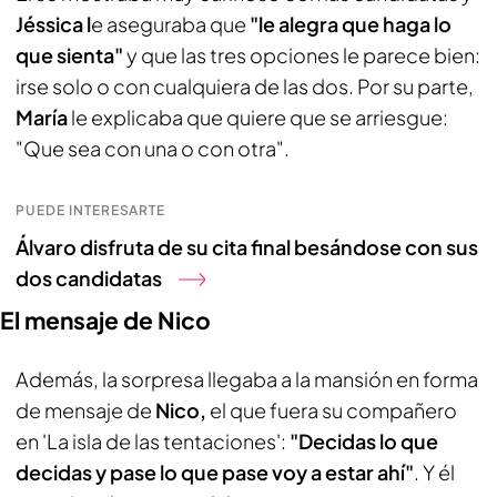
Jéssica l
e aseguraba que
"le alegra que haga lo
que sienta"
y que las tres opciones le parece bien:
irse solo o con cualquiera de las dos. Por su parte,
María
le explicaba que quiere que se arriesgue:
"Que sea con una o con otra".
PUEDE INTERESARTE
Álvaro disfruta de su cita final besándose con sus
dos candidatas
El mensaje de Nico
Además, la sorpresa llegaba a la mansión en forma
de mensaje de
Nico,
el que fuera su compañero
en 'La isla de las tentaciones':
"Decidas lo que
decidas y pase lo que pase voy a estar ahí"
. Y él