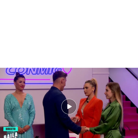
La decisión de Álvaro en su gran final
PUEDE INTERESARTE
Manuel se convierte en el nuevo protagonista de
'Baila conmigo'
Las últimas horas de Álvaro antes de su gran
decisión