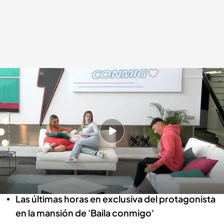
Álvaro habla con sus candidatas en sus últimas horas en 'Baila conmigo'
Baila conmigo
19 ABR 2022 - 22:40h.
Sigue Cuatro EN DIRECTO
Álvaro se enfrenta a su gran final y toma una
decisión
Las últimas horas en exclusiva del protagonista
en la mansión de 'Baila conmigo'