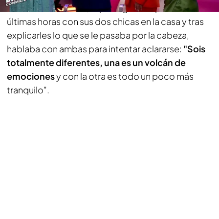
Antes de todo esto, el protagonista pasaba las
últimas horas con sus dos chicas en la casa y tras
explicarles lo que se le pasaba por la cabeza,
hablaba con ambas para intentar aclararse:
"Sois
totalmente diferentes, una es un volcán de
emociones
y con la otra es todo un poco más
tranquilo".