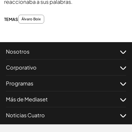
reaccionaba a sus palabras.
TEMAS
Álvaro Boix
Nosotros
Corporativo
Programas
Más de Mediaset
Noticias Cuatro