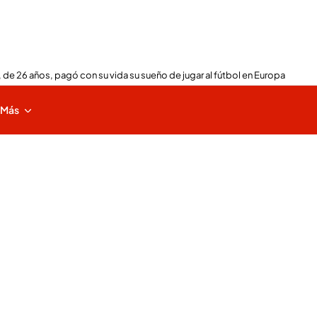
 de 26 años, pagó con su vida su sueño de jugar al fútbol en Europa
Más