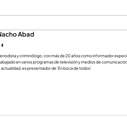
Nacho Abad
eriodista y criminólogo, con más de 20 años como informador especia
rabajado en varios programas de televisión y medios de comunicación
a actualidad, es presentador de 'En boca de todos'.