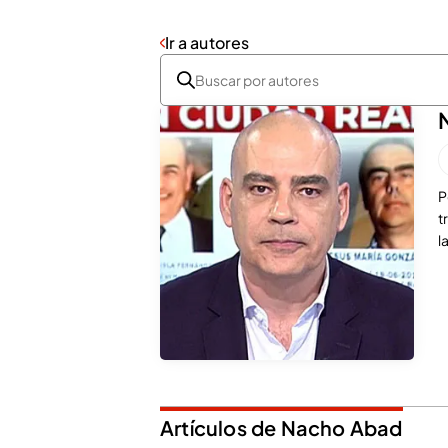
Ir a autores
P
t
l
Artículos de Nacho Abad