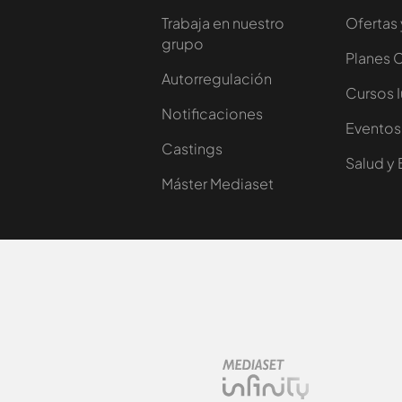
Trabaja en nuestro
Ofertas 
grupo
Planes 
Autorregulación
Cursos 
Notificaciones
Eventos
Castings
Salud y 
Máster Mediaset