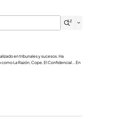
lizado en tribunales y sucesos. Ha
 como La Razón, Cope, El Confidencial... En