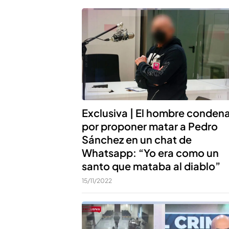
Exclusiva | El hombre conden
por proponer matar a Pedro
Sánchez en un chat de
Whatsapp: “Yo era como un
santo que mataba al diablo”
15/11/2022