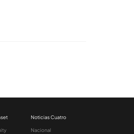
aset
Noticias Cuatro
nity
Nacional