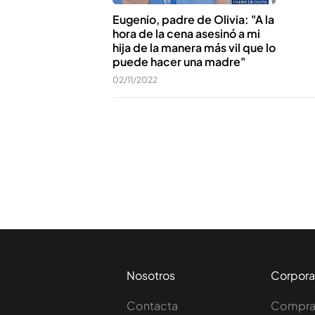
Eugenio, padre de Olivia: "A la
hora de la cena asesinó a mi
hija de la manera más vil que lo
puede hacer una madre"
02/11/2022
Nosotros
Corpora
Contacta
Comprar