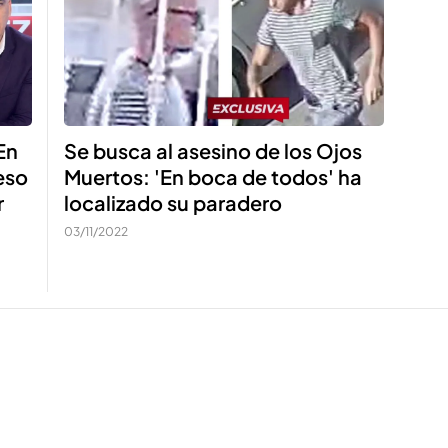
En
Se busca al asesino de los Ojos
eso
Muertos: 'En boca de todos' ha
r
localizado su paradero
03/11/2022