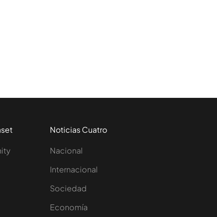
aset
Noticias Cuatro
nity
Nacional
Internacional
Sociedad
e
Economía