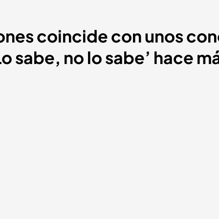
Jones coincide con unos co
Lo sabe, no lo sabe’ hace m