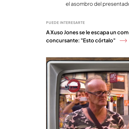
el asombro del presentad
PUEDE INTERESARTE
A Xuso Jones se le escapa un come
concursante: "Esto córtalo"