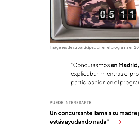
Imágenes de su participación en el programa en 2
“Concursamos
en Madrid
explicaban mientras el p
participación en el progr
PUEDE INTERESARTE
Un concursante llama a su madre 
estás ayudando nada"