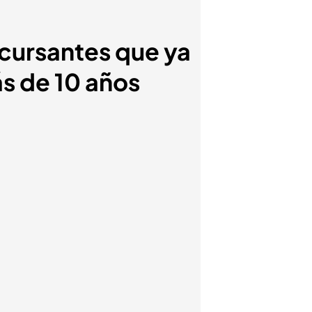
ncursantes que ya
ás de 10 años