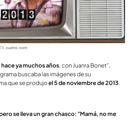
013
.
cuatro.com
, hace ya muchos años
, con Juanra Bonet”,
rograma buscaba las imágenes de su
ama que se produjo
el 5 de noviembre de 2013
.
pero se lleva un gran chasco: "Mamá, no me