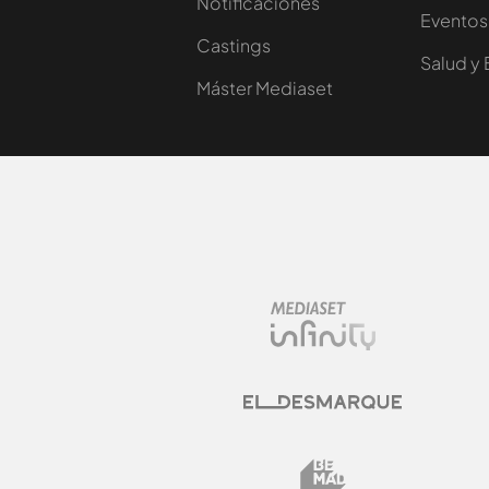
Notificaciones
Eventos
Castings
Salud y 
Máster Mediaset