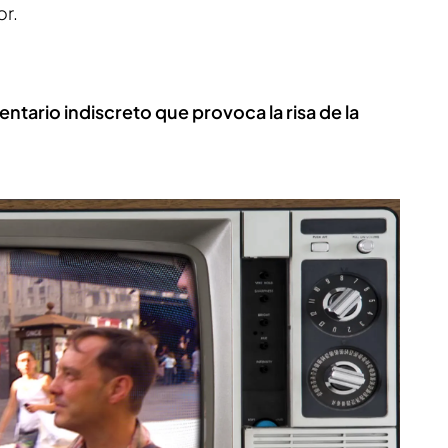
or.
ntario indiscreto que provoca la risa de la