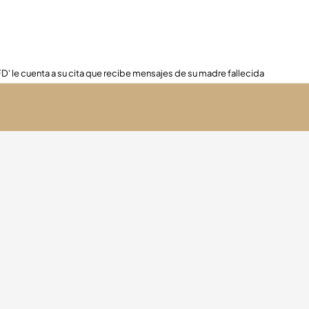
FD' le cuenta a su cita que recibe mensajes de su madre fallecida