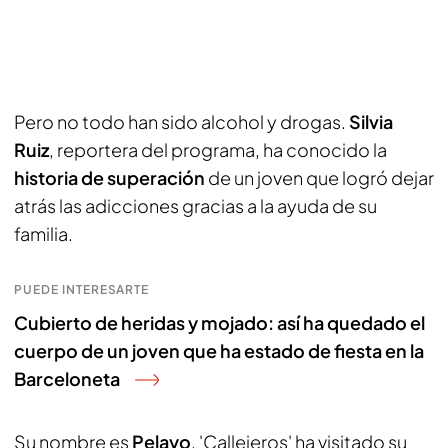
Pero no todo han sido alcohol y drogas.
Silvia
Ruiz
, reportera del programa, ha conocido la
historia de superación
de un joven que logró dejar
atrás las adicciones gracias a la ayuda de su
familia.
PUEDE INTERESARTE
Cubierto de heridas y mojado: así ha quedado el
cuerpo de un joven que ha estado de fiesta en la
Barceloneta
Su nombre es
Pelayo
. 'Callejeros' ha visitado su