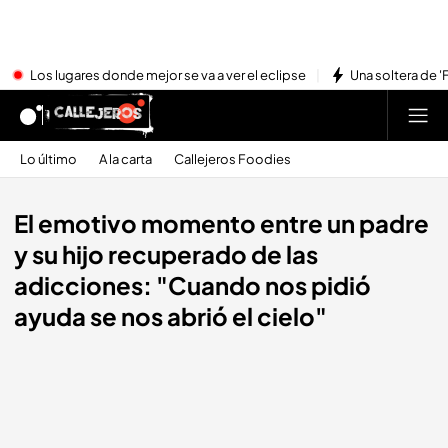
Los lugares donde mejor se va a ver el eclipse
Una soltera de '
Lo último
A la carta
Callejeros Foodies
El emotivo momento entre un padre
y su hijo recuperado de las
adicciones: "Cuando nos pidió
ayuda se nos abrió el cielo"