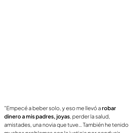
"Empecé a beber solo, y eso me llevó a
robar
dinero a mis padres, joyas
, perder la salud,
amistades, una novia que tuve… También he tenido
muchos problemas con la justicia por conducir