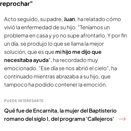
reprochar"
Acto seguido, su padre,
Juan
, ha relatado cómo
vivió la enfermedad de su hijo: "Teníamos un
problema en casa y yo no supe afrontarlo. Y por fin
un día, se produjo lo que se llama la mejor
solución, que es que
mi hijo me dijo que
necesitaba ayuda
", ha recordado muy
emocionado. “Ese día se nos abrió el cielo”, ha
continuado mientras abrazaba a su hijo, que
tampoco ha podido contener la emoción.
PUEDE INTERESARTE
Qué fue de Encarnita, la mujer del Baptisterio
romano del siglo I, del programa 'Callejeros'