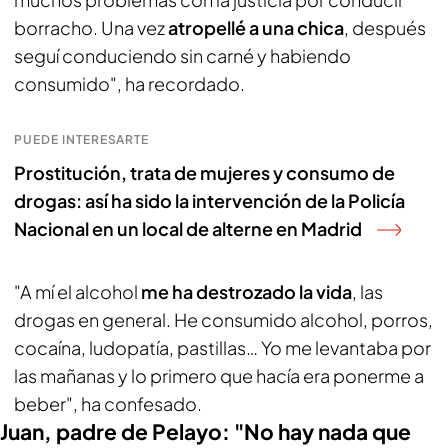
borracho. Una vez
atropellé a una chica
, después
seguí conduciendo sin carné y habiendo
consumido", ha recordado.
PUEDE INTERESARTE
Prostitución, trata de mujeres y consumo de
drogas: así ha sido la intervención de la Policía
Nacional en un local de alterne en Madrid
"A mí el alcohol
me ha destrozado la vida
, las
drogas en general. He consumido alcohol, porros,
cocaína, ludopatía, pastillas… Yo me levantaba por
las mañanas y lo primero que hacía era ponerme a
beber", ha confesado.
Juan, padre de Pelayo: "No hay nada que