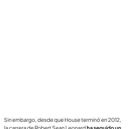
Sin embargo, desde que House terminó en 2012,
la carrera de Robert Sean Leonard
ha seguido un