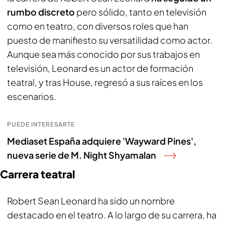
rumbo discreto
pero sólido, tanto en televisión
como en teatro, con diversos roles que han
puesto de manifiesto su versatilidad como actor.
Aunque sea más conocido por sus trabajos en
televisión, Leonard es un actor de formación
teatral, y tras House, regresó a sus raíces en los
escenarios.
PUEDE INTERESARTE
Mediaset España adquiere 'Wayward Pines',
nueva serie de M. Night Shyamalan
Carrera teatral
Robert Sean Leonard ha sido un nombre
destacado en el teatro. A lo largo de su carrera, ha