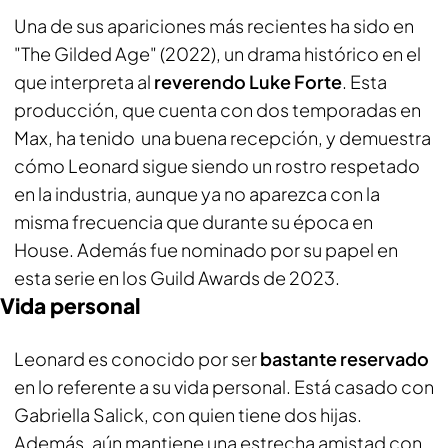
Una de sus apariciones más recientes ha sido en
"The Gilded Age" (2022), un drama histórico en el
que interpreta al
reverendo Luke Forte
. Esta
producción, que cuenta con dos temporadas en
Max, ha tenido una buena recepción, y demuestra
cómo Leonard sigue siendo un rostro respetado
en la industria, aunque ya no aparezca con la
misma frecuencia que durante su época en
House. Además fue nominado por su papel en
esta serie en los Guild Awards de 2023.
Vida personal
Leonard es conocido por ser
bastante reservado
en lo referente a su vida personal. Está casado con
Gabriella Salick, con quien tiene dos hijas.
Además, aún mantiene una estrecha amistad con