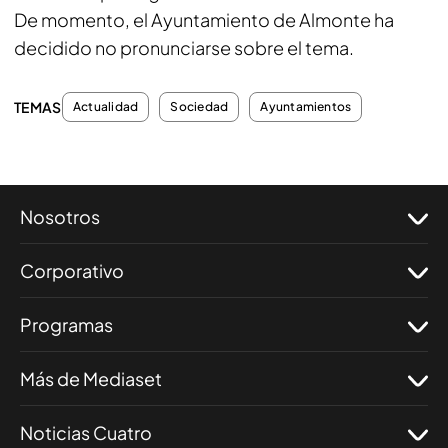
De momento, el Ayuntamiento de Almonte ha
decidido no pronunciarse sobre el tema.
TEMAS
Actualidad
Sociedad
Ayuntamientos
Nosotros
Corporativo
Programas
Más de Mediaset
Noticias Cuatro