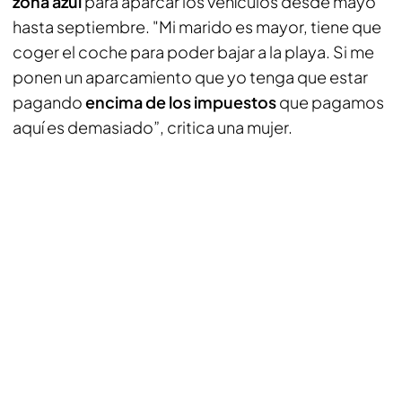
zona azul
para aparcar los vehículos desde mayo
hasta septiembre. "Mi marido es mayor, tiene que
coger el coche para poder bajar a la playa. Si me
ponen un aparcamiento que yo tenga que estar
pagando
encima de los impuestos
que pagamos
aquí es demasiado”, critica una mujer.