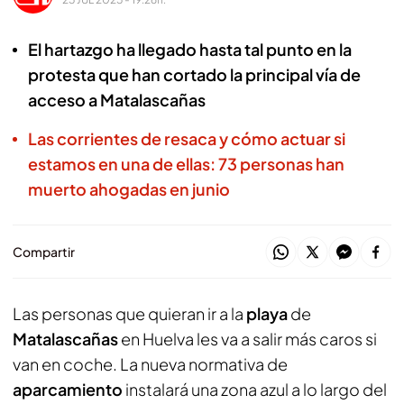
El hartazgo ha llegado hasta tal punto en la
protesta que han cortado la principal vía de
acceso a Matalascañas
Las corrientes de resaca y cómo actuar si
estamos en una de ellas: 73 personas han
muerto ahogadas en junio
Compartir
Las personas que quieran ir a la
playa
de
Matalascañas
en Huelva les va a salir más caros si
van en coche. La nueva normativa de
aparcamiento
instalará una zona azul a lo largo del