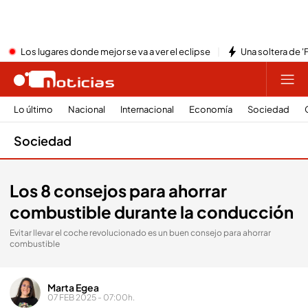
Los lugares donde mejor se va a ver el eclipse
Una soltera de '
Lo último
Nacional
Internacional
Economía
Sociedad
Sociedad
Los 8 consejos para ahorrar
combustible durante la conducción
Evitar llevar el coche revolucionado es un buen consejo para ahorrar
combustible
Marta Egea
07 FEB 2025 - 07:00h.