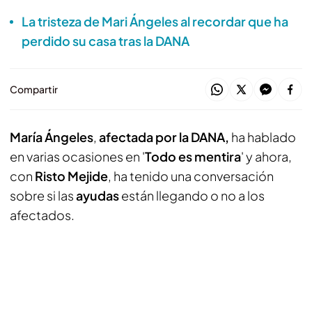
La tristeza de Mari Ángeles al recordar que ha
perdido su casa tras la DANA
Compartir
María Ángeles
,
afectada por la DANA,
ha hablado
en varias ocasiones en '
Todo es mentira
' y ahora,
con
Risto Mejide
, ha tenido una conversación
sobre si las
ayudas
están llegando o no a los
afectados.