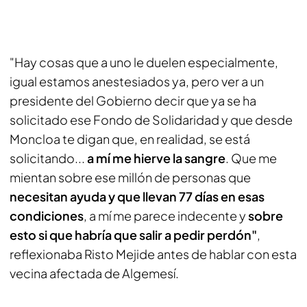
"Hay cosas que a uno le duelen especialmente,
igual estamos anestesiados ya, pero ver a un
presidente del Gobierno decir que ya se ha
solicitado ese Fondo de Solidaridad y que desde
Moncloa te digan que, en realidad, se está
solicitando...
a mí me hierve la sangre
. Que me
mientan sobre ese millón de personas que
necesitan ayuda y que llevan 77 días en esas
condiciones
, a mí me parece indecente y
sobre
esto si que habría que salir a pedir perdón"
,
reflexionaba Risto Mejide antes de hablar con esta
vecina afectada de Algemesí.