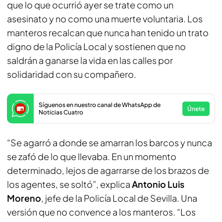
que lo que ocurrió ayer se trate como un
asesinato y no como una muerte voluntaria. Los
manteros recalcan que nunca han tenido un trato
digno de la Policía Local y sostienen que no
saldrán a ganarse la vida en las calles por
solidaridad con su compañero.
Síguenos en nuestro canal de WhatsApp de
Únete
Noticias Cuatro
“Se agarró a donde se amarran los barcos y nunca
se zafó de lo que llevaba. En un momento
determinado, lejos de agarrarse de los brazos de
los agentes, se soltó”, explica
Antonio Luis
Moreno
, jefe de la Policía Local de Sevilla. Una
versión que no convence a los manteros. “Los