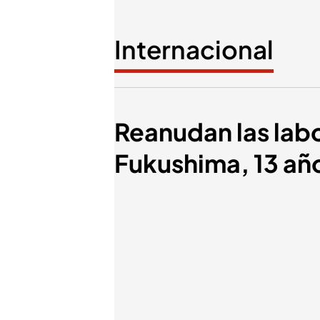
Internacional
Reanudan las labo
Fukushima, 13 añ