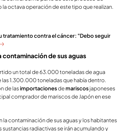
la octava operación de este tipo que realizan.
su tratamiento contra el cáncer: "Debo seguir
a contaminación de sus aguas
rtido un total de 63.000 toneladas de agua
 las 1.300.000 toneladas que había dentro.
ón de las
importaciones
de
mariscos
japoneses
incipal comprador de mariscos de Japón en ese
la contaminación de sus aguas y los habitantes
s sustancias radiactivas se irán acumulando y