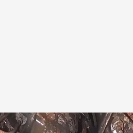
lear de Fukushima