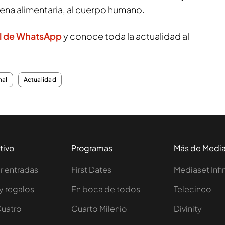
adena alimentaria, al cuerpo humano.
l de WhatsApp
y conoce toda la actualidad al
nal
Actualidad
tivo
Programas
Más de Medi
 entradas
First Dates
Mediaset Infi
y regalos
En boca de todos
Telecinco
Cuatro
Cuarto Milenio
Divinity