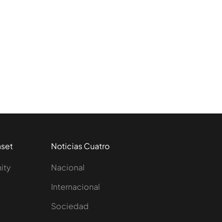
aset
Noticias Cuatro
nity
Nacional
Internacional
Sociedad