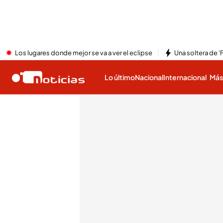
Los lugares donde mejor se va a ver el eclipse
Una soltera de '
Lo último
Nacional
Internacional
Má