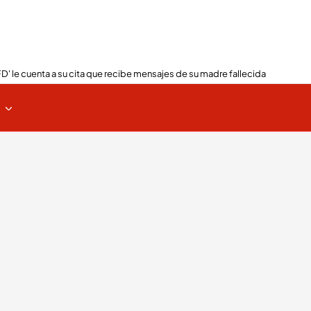
FD' le cuenta a su cita que recibe mensajes de su madre fallecida
s