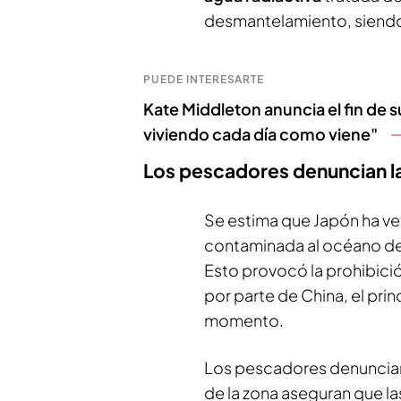
desmantelamiento, siendo 
PUEDE INTERESARTE
Kate Middleton anuncia el fin de 
viviendo cada día como viene"
Los pescadores denuncian l
Se estima que Japón ha ve
contaminada al océano de
Esto provocó la prohibici
por parte de China, el pr
momento.
Los pescadores denuncian 
de la zona aseguran que la