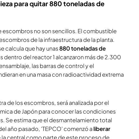
ieza para quitar 880 toneladas de
de escombros no son sencillos. El combustible
escombros de la infraestructura de la planta.
 se calcula que hay unas
880 toneladas de
s dentro del reactor 1 alcanzaron más de 2.300
ensamblaje, las barras de control y el
ndieran en una masa con radioactividad extrema
ra de los escombros, será analizada por el
mica de Japón para conocer las condiciones
res. Se estima que el desmantelamiento total
del año pasado, 'TEPCO' comenzó a
liberar
 la central como parte de este proceso de