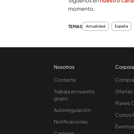
Síguenos en
nuestro cana
momento.
TEMAS
Actualidad
España
Nosotros
Corpora
Contacta
Comprar
Trabaja en nuestro
Ofertas 
grupo
Planes 
Autorregulación
Cursos 
Notificaciones
Eventos
Castings