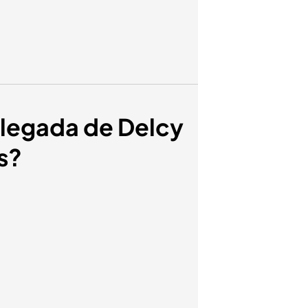
 llegada de Delcy
s?