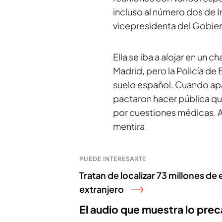
incluso al número dos de In
vicepresidenta del Gobier
Ella se iba a alojar en un c
Madrid, pero la Policía de 
suelo español. Cuando apa
pactaron hacer pública qu
por cuestiones médicas. 
mentira.
PUEDE INTERESARTE
Tratan de localizar 73 millones de
extranjero
El audio que muestra lo prec