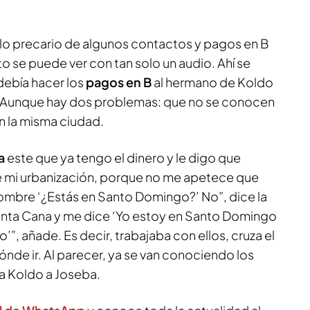
a lo precario de algunos contactos y pagos en B
to se puede ver con tan solo un audio. Ahí se
debía hacer los
pagos en B
al hermano de Koldo
 Aunque hay dos problemas: que no se conocen
 en la misma ciudad.
a
este que ya tengo el dinero y le digo que
e mi urbanización, porque no me apetece que
hombre ‘¿Estás en Santo Domingo?’ No”, dice la
Punta Cana y me dice ‘Yo estoy en Santo Domingo
”, añade. Es decir, trabajaba con ellos, cruza el
ónde ir. Al parecer, ya se van conociendo los
ía Koldo a Joseba.