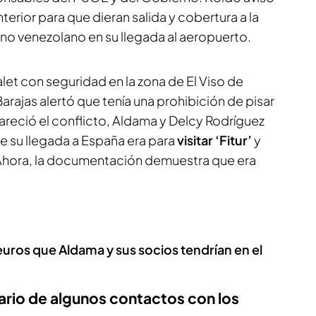
terior para que dieran salida y cobertura a la
no venezolano en su llegada al aeropuerto.
halet con seguridad en la zona de El Viso de
Barajas alertó que tenía una prohibición de pisar
reció el conflicto, Aldama y Delcy Rodríguez
e su llegada a España era para
visitar ‘Fitur’
y
Ahora, la documentación demuestra que era
 euros que Aldama y sus socios tendrían en el
ario de algunos contactos con los