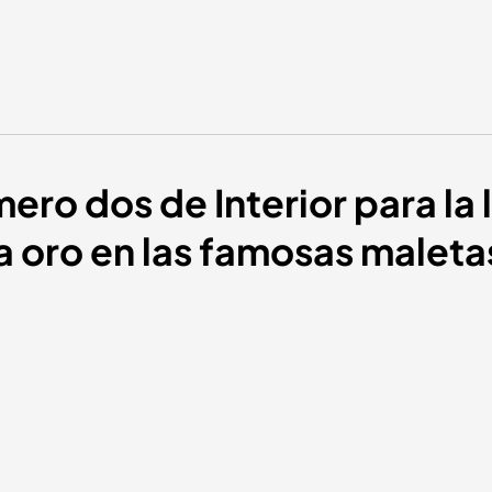
mero dos de Interior para la
a oro en las famosas maleta