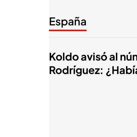
España
Koldo avisó al nú
Rodríguez: ¿Habí