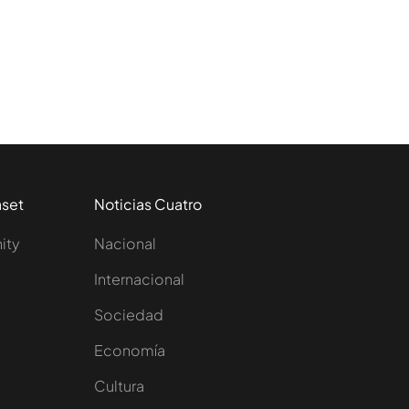
aset
Noticias Cuatro
nity
Nacional
Internacional
Sociedad
e
Economía
Cultura