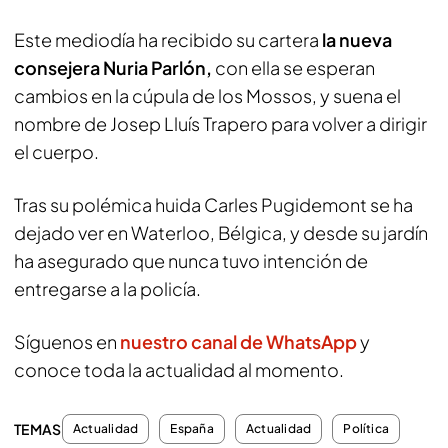
Este mediodía ha recibido su cartera
la nueva
consejera Nuria Parlón,
con ella se esperan
cambios en la cúpula de los Mossos, y suena el
nombre de Josep Lluís Trapero para volver a dirigir
el cuerpo.
Tras su polémica huida Carles Pugidemont se ha
dejado ver en Waterloo, Bélgica, y desde su jardín
ha asegurado que nunca tuvo intención de
entregarse a la policía.
Síguenos en
nuestro canal de WhatsApp
y
conoce toda la actualidad al momento.
TEMAS
Actualidad
España
Actualidad
Política