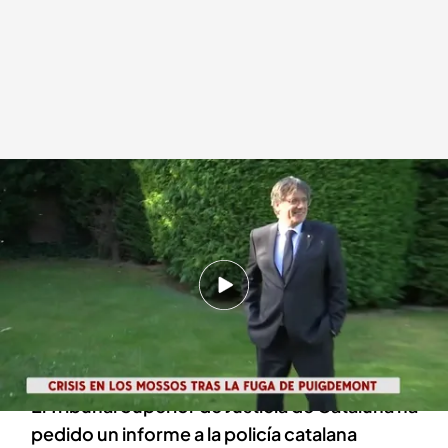
Crisis en los Mossos tras la fuga de Carles Puigdemont
Redacción digital Noticias Cuatro
12 AGO 2024 - 15:29h.
El PP habla de "pacto por la huida" de
Puigdemont y cree que Illa hará "seguidismo
del independentismo"
El Tribunal Superior de Justicia de Cataluña ha
pedido un informe a la policía catalana