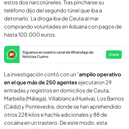
estos dos narcotúneles. Tras pincharse su
teléfono dijo del segundo túnel que iba a
detonarlo. La droga iba de Ceuta al mar
comprando voluntades en Aduana con pagos de
hasta 100.000 euros.
Síguenos en nuestro canal de WhatsApp de
Únete
Noticias Cuatro
La investigación contó con un "
amplio operativo
en el que más de 250 agentes
ejecutaron 29
entradas y registros en domicilios de Ceuta,
Marbella (Málaga), Villablanca (Huelva), Los Barrios
(Cádiz) y Pontevedra, donde se han aprehendido
otros 228 kilos e hachís adicionales y 88 de
cocaína en un trastero. De este modo, esta