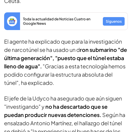
Ceuta.
Toda la actualidad de Noticias Cuatro en
Síguenos
Google News
El agente ha explicado que para la investigación
de narcotúnel se ha usado un d
ron submarino "de
última generación", "puesto que el túnel estaba
lleno de agua".
"Gracias a esta tecnología hemos
podido configurar la estructura absoluta del
túnel", ha explicado.
El jefe de la Udyco ha asegurado que aún siguen
"investigando" y
no ha descartado que se
puedan producir nuevas detenciones.
Según ha
ensalzado Antonio Martínez, el hallazgo del túnel
se debió a "la experiencia y el buen hacer de los