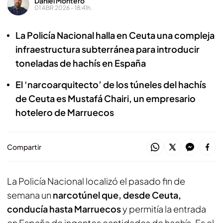
Daniel Montero
01 ABR 2026 - 18:41h.
La Policía Nacional halla en Ceuta una compleja
infraestructura subterránea para introducir
toneladas de hachís en España
El ‘narcoarquitecto’ de los túneles del hachís
de Ceuta es Mustafá Chairi, un empresario
hotelero de Marruecos
Compartir
La Policía Nacional localizó el pasado fin de
semana un
narcotúnel que, desde Ceuta,
conducía hasta Marruecos
y permitía la entrada
en España de ingentes cantidades de hachís. Es el