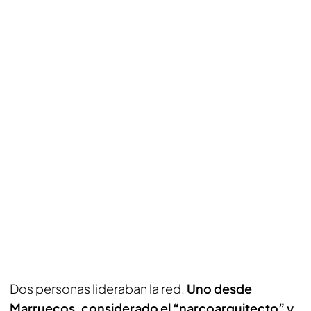
Dos personas lideraban la red.
Uno desde
Marruecos, considerado el “narcoarquitecto” y