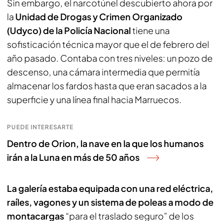
Sin embargo, el narcotúnel descubierto ahora por
la
Unidad de Drogas y Crimen Organizado
(Udyco) de la Policía Nacional
tiene una
sofisticación técnica mayor que el de febrero del
año pasado. Contaba con tres niveles: un pozo de
descenso, una cámara intermedia que permitía
almacenar los fardos hasta que eran sacados a la
superficie y una línea final hacia Marruecos.
PUEDE INTERESARTE
Dentro de Orion, la nave en la que los humanos
irán a la Luna en más de 50 años
La galería estaba equipada con una red eléctrica,
raíles, vagones y un sistema de poleas a modo de
montacargas
“para el traslado seguro” de los