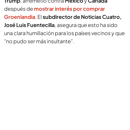
Trump
, arremetió contra
México
y
Canadá
después de
mostrar interés por comprar
Groenlandia
. El
subdirector de Noticias Cuatro,
José Luis Fuentecilla
, asegura que esto ha sido
una clara humillación para los países vecinos y que
“no pudo ser más insultante”.