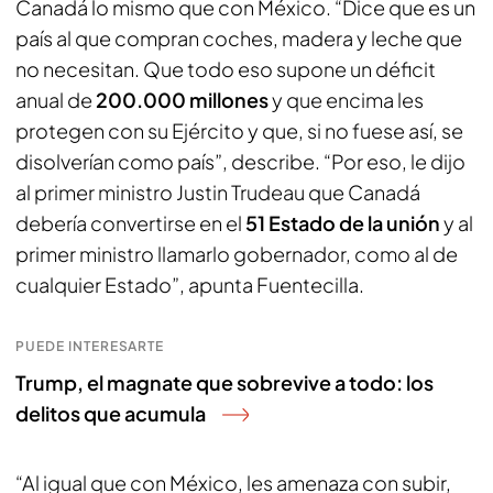
Canadá lo mismo que con México. “Dice que es un
país al que compran coches, madera y leche que
no necesitan. Que todo eso supone un déficit
anual de
200.000 millones
y que encima les
protegen con su Ejército y que, si no fuese así, se
disolverían como país”, describe. “Por eso, le dijo
al primer ministro Justin Trudeau que Canadá
debería convertirse en el
51 Estado de la unión
y al
primer ministro llamarlo gobernador, como al de
cualquier Estado”, apunta Fuentecilla.
PUEDE INTERESARTE
Trump, el magnate que sobrevive a todo: los
delitos que acumula
“Al igual que con México, les amenaza con subir,