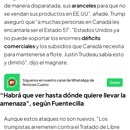
de manera disparatada, sus
aranceles
para que no
se vendan sus productos en EE.UU”, añade. Trump
aseguró que "a muchas personas en Canadá les
encantaría ser el Estado 51". "Estados Unidos ya
no puede soportar los enormes
déficits
comerciales
y los subsidios que Canadá necesita
para mantenerse a flote. Justin Trudeau sabía esto
y dimitió", dijo el magnate.
Síguenos en nuestro canal de WhatsApp de
Únete
Noticias Cuatro
“Habrá que ver hasta dónde quiere llevar la
amenaza", según Fuentecilla
Aunque estos ataques no son nuevos. “Los
trumpistas arremeten contra el Tratado de Libre