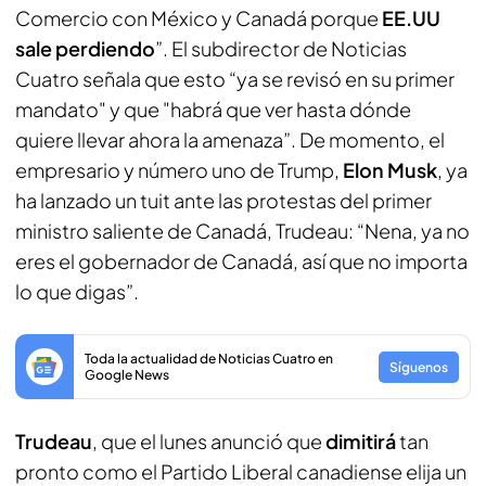
Comercio con México y Canadá porque
EE.UU
sale perdiendo
”. El subdirector de Noticias
Cuatro señala que esto “ya se revisó en su primer
mandato" y que "habrá que ver hasta dónde
quiere llevar ahora la amenaza”. De momento, el
empresario y número uno de Trump,
Elon Musk
, ya
ha lanzado un tuit ante las protestas del primer
ministro saliente de Canadá, Trudeau: “Nena, ya no
eres el gobernador de Canadá, así que no importa
lo que digas”.
Toda la actualidad de Noticias Cuatro en
Síguenos
Google News
Trudeau
, que el lunes anunció que
dimitirá
tan
pronto como el Partido Liberal canadiense elija un