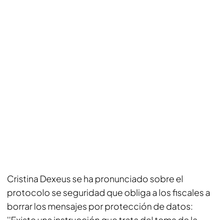
Cristina Dexeus se ha pronunciado sobre el
protocolo se seguridad que obliga a los fiscales a
borrar los mensajes por protección de datos:
''Existe una instrucción que trata del tema de la