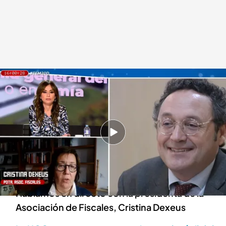
Hablamos con Cristina Dexeus
Todo es mentira
20 DIC 2024 - 16:29h.
La Unidad Central Operativa de la Guardia Civil
ha encontrado "cero mensajes" en los
dispositivos del fiscal general del Estado
Hablamos en directo con la presidenta de la
Asociación de Fiscales, Cristina Dexeus