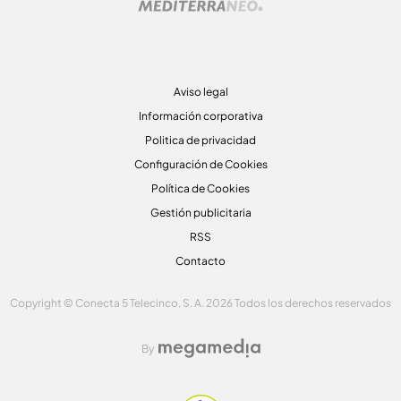
Aviso legal
Información corporativa
Politica de privacidad
Configuración de Cookies
Política de Cookies
Gestión publicitaria
RSS
Contacto
Copyright © Conecta 5 Telecinco, S. A. 2026 Todos los derechos reservados
By