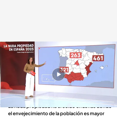
Crece la nuda propiedad en España en un 11,3%
Redacción digital Noticias Cuatro
04 ABR 2024 - 18:44h.
El colegio de registradores afirma que ha
aumentado la nuda propiedad en un 11,3% en
2023
La nuda propiedad ha crecido en zonas donde
el envejecimiento de la población es mayor