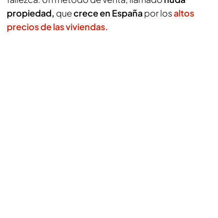
propiedad,
que
crece en España
por los
altos
precios de las viviendas.