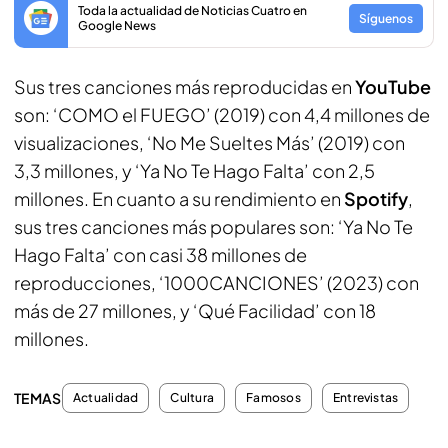
Toda la actualidad de Noticias Cuatro en
Síguenos
Google News
Sus tres canciones más reproducidas en
YouTube
son: ‘COMO el FUEGO’ (2019) con 4,4 millones de
visualizaciones, ‘No Me Sueltes Más’ (2019) con
3,3 millones, y ‘Ya No Te Hago Falta’ con 2,5
millones. En cuanto a su rendimiento en
Spotify
,
sus tres canciones más populares son: ‘Ya No Te
Hago Falta’ con casi 38 millones de
reproducciones, ‘1000CANCIONES’ (2023) con
más de 27 millones, y ‘Qué Facilidad’ con 18
millones.
TEMAS
Actualidad
Cultura
Famosos
Entrevistas