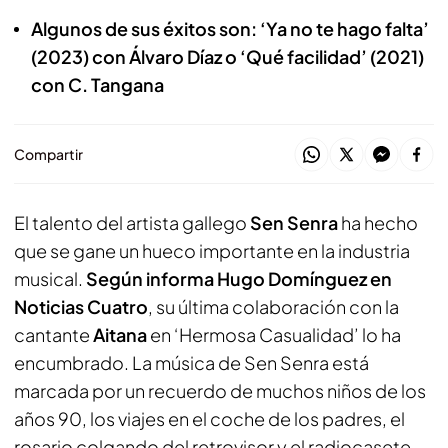
Algunos de sus éxitos son: ‘Ya no te hago falta’
(2023) con Álvaro Díaz o ‘Qué facilidad’ (2021)
con C. Tangana
Compartir
El talento del artista gallego
Sen Senra
ha hecho
que se gane un hueco importante en la industria
musical.
Según informa Hugo Domínguez en
Noticias Cuatro
, su última colaboración con la
cantante
Aitana
en ‘Hermosa Casualidad’ lo ha
encumbrado. La música de Sen Senra está
marcada por un recuerdo de muchos niños de los
años 90, los viajes en el coche de los padres, el
rosario colgando del retrovisor y el radiocasete