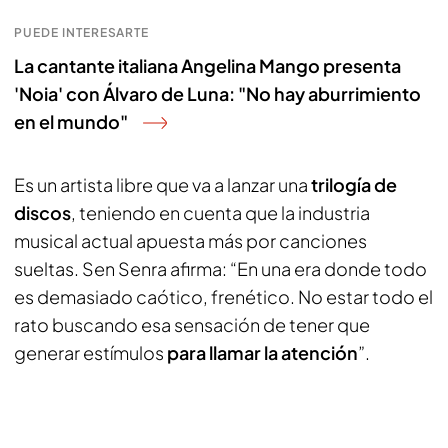
PUEDE INTERESARTE
La cantante italiana Angelina Mango presenta
'Noia' con Álvaro de Luna: "No hay aburrimiento
en el mundo"
Es un artista libre que va a lanzar una
trilogía de
discos
, teniendo en cuenta que la industria
musical actual apuesta más por canciones
sueltas. Sen Senra afirma: “En una era donde todo
es demasiado caótico, frenético. No estar todo el
rato buscando esa sensación de tener que
generar estímulos
para llamar la atención
”.