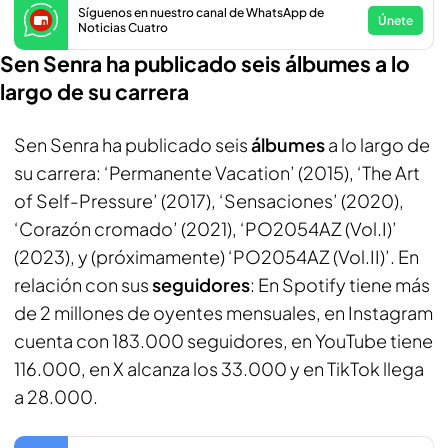
Síguenos en nuestro canal de WhatsApp de
Únete
Noticias Cuatro
Sen Senra ha publicado seis álbumes a lo
largo de su carrera
Sen Senra ha publicado seis
álbumes
a lo largo de
su carrera: ‘Permanente Vacation’ (2015), ‘The Art
of Self-Pressure’ (2017), ‘Sensaciones’ (2020),
‘Corazón cromado’ (2021), ‘PO2054AZ (Vol.I)’
(2023), y (próximamente) ‘PO2054AZ (Vol.II)’. En
relación con sus
seguidores
: En Spotify tiene más
de 2 millones de oyentes mensuales, en Instagram
cuenta con 183.000 seguidores, en YouTube tiene
116.000, en X alcanza los 33.000 y en TikTok llega
a 28.000.