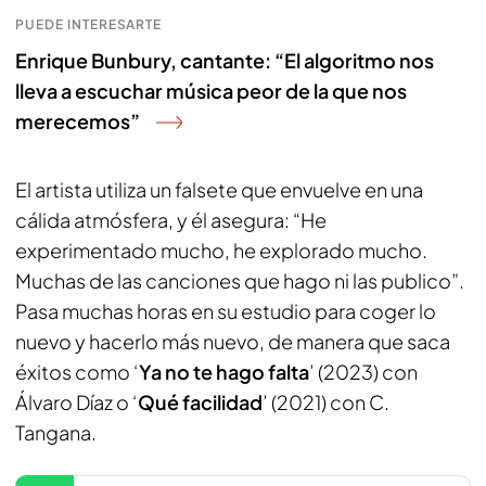
PUEDE INTERESARTE
Enrique Bunbury, cantante: “El algoritmo nos
lleva a escuchar música peor de la que nos
merecemos”
El artista utiliza un falsete que envuelve en una
cálida atmósfera, y él asegura: “He
experimentado mucho, he explorado mucho.
Muchas de las canciones que hago ni las publico”.
Pasa muchas horas en su estudio para coger lo
nuevo y hacerlo más nuevo, de manera que saca
éxitos como ‘
Ya no te hago falta
’ (2023) con
Álvaro Díaz o ‘
Qué facilidad
’ (2021) con C.
Tangana.