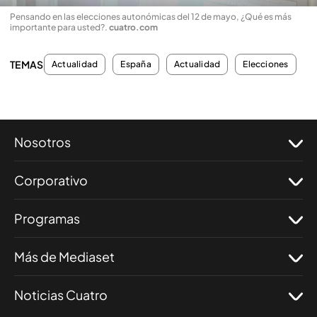
Pensando en las elecciones autonómicas del 12 de mayo, ¿Qué es más
importante para usted?
.
cuatro.com
TEMAS
Actualidad
España
Actualidad
Elecciones
Nosotros
Corporativo
Programas
Más de Mediaset
Noticias Cuatro