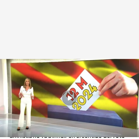
Encuesta de GAD3 para Mediaset sobre las elecciones catalanas
Redacción digital Noticias Cuatro
27 ABR 2024 - 14:53h.
GAD3 ha realizado una encuesta para Mediaset
sobre las elecciones catalanas
El 81% de los encuestados ha confesado que la
amnistía no va a influir en el sentido del voto