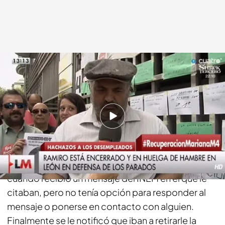
cuatro.com
18 JUL 2014 - 14:53h.
Compartir
Ramiro tuvo que marcharse de viaje por un asunto
urgente de carácter familiar. Fue entonces
cuando recibió un mensaje del INEM en el que le
citaban, pero no tenía opción para responder al
mensaje o ponerse en contacto con alguien.
Finalmente se le notificó que iban a retirarle la