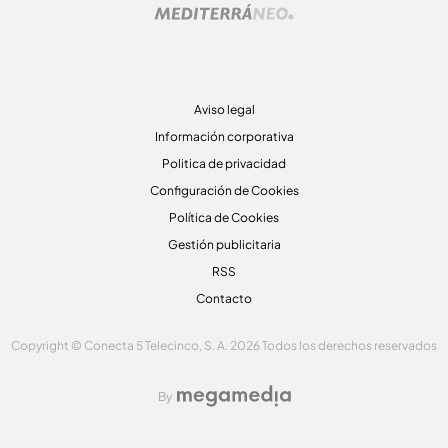
Aviso legal
Información corporativa
Politica de privacidad
Configuración de Cookies
Política de Cookies
Gestión publicitaria
RSS
Contacto
Copyright © Conecta 5 Telecinco, S. A. 2026 Todos los derechos reservados
By